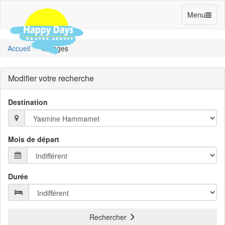
Toggle
Menu
navigation
Accueil
Voyages
Modifier votre recherche
Destination
Mois de départ
Durée
Rechercher