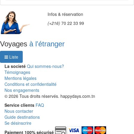
Infos & réservation
(+216)
70 22 33 99
Voyages
à l'étranger
Liste
La societé
Qui sommes-nous?
Témoignages
Mentions légales
Conditions et confidentialité
Nos engagements
© 2026 Tous droits réservés. happydays.com.tn
Service clients
FAQ
Nous contacter
Guide destinations
Se désinscrire
Paiement 100% sécurisé