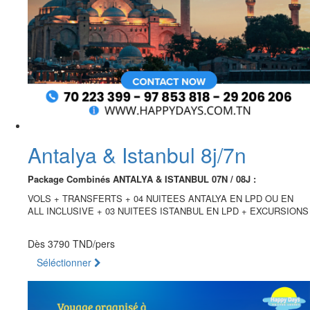
Antalya & Istanbul 8j/7n
Package Combinés ANTALYA & ISTANBUL
07N / 08J :
VOLS + TRANSFERTS + 04 NUITEES ANTALYA EN LPD OU EN
ALL INCLUSIVE + 03 NUITEES ISTANBUL EN LPD + EXCURSIONS
Dès
3790 TND
/pers
Séléctionner