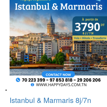
Istanbul & Marmaris 8j/7n