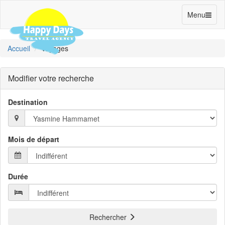
Toggle
Menu
navigation
Accueil
Voyages
Modifier votre recherche
Destination
Mois de départ
Durée
Rechercher