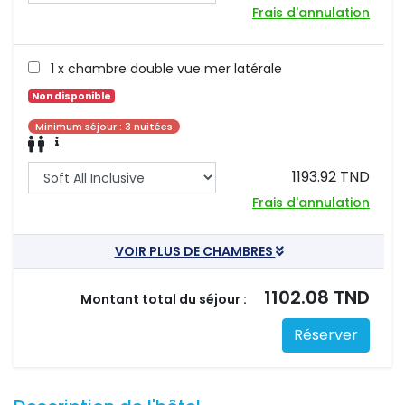
Frais d'annulation
1 x chambre double vue mer latérale 
Non disponible
Minimum séjour : 3 nuitées
1193.92 TND
Frais d'annulation
VOIR PLUS DE CHAMBRES
1102.08 TND
Montant total du séjour :
Réserver