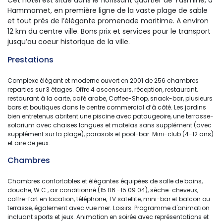
Hammamet, en première ligne de la vaste plage de sable
et tout près de l’élégante promenade maritime. A environ
12 km du centre ville. Bons prix et services pour le transport
jusqu’au coeur historique de la ville.
Prestations 
Complexe élégant et moderne ouvert en 2001 de 256 chambres
reparties sur 3 étages. Offre 4 ascenseurs, réception, restaurant,
restaurant à la carte, café arabe, Coffee-Shop, snack-bar, plusieurs
bars et boutiques dans le centre commercial d’à côté. Les jardins
bien entretenus abritent une piscine avec pataugeoire, une terrasse-
solarium avec chaises longues et matelas sans supplément (avec
supplément sur la plage), parasols et pool-bar. Mini-club (4-12 ans)
et aire de jeux.
Chambres 
Chambres confortables et élégantes équipées de salle de bains,
douche, W.C., air conditionné (15.06.-15.09.04), sèche-cheveux,
coffre-fort en location, téléphone, TV satellite, mini-bar et balcon ou
terrasse, également avec vue mer. Loisirs: Programme d'animation
incluant sports et jeux. Animation en soirée avec représentations et