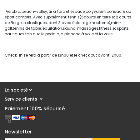
Aérobic, beach-volley, tir à l'arc et espace polyvalent consacré au 
sport compris. Avec supplément: tennis(5courts en terre et 2 courts
de Bergelin élastiques, dont 3 avec éclairage nocturne),mini-
golf,tennis de table, équitation,sauna, massages,fitness et sports
nautiques tels que le pédalo,la planche à voile et la voile.
Check-in se fera à partir de 13h00 et le check out avant 12h00.
La societé
Service clients 
Paiement 100% sécurisé
Newsletter