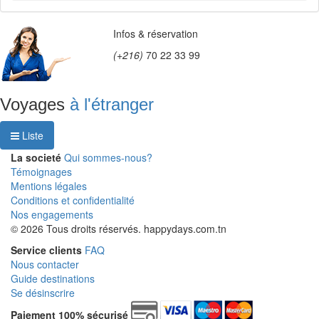
Infos & réservation
(+216)
70 22 33 99
Voyages
à l'étranger
Liste
La societé
Qui sommes-nous?
Témoignages
Mentions légales
Conditions et confidentialité
Nos engagements
© 2026 Tous droits réservés. happydays.com.tn
Service clients
FAQ
Nous contacter
Guide destinations
Se désinscrire
Paiement 100% sécurisé