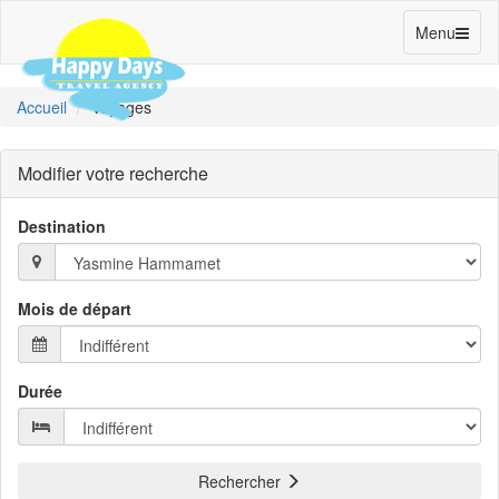
Toggle
Menu
navigation
Accueil
Voyages
Modifier votre recherche
Destination
Mois de départ
Durée
Rechercher